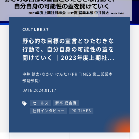
CULTURE 37
野心的な目標の宣言とひたむきな
行動で、自分自身の可能性の蓋を
開けていく ｜2023年度上期社...
中井 健太（なかい けんた）（PR TIMES 第二営業本
部副部長）
DATE:2024.01.17
セールス
新卒 総合職
社員インタビュー
PR TIMES