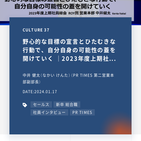
CULTURE 37
野心的な目標の宣言とひたむきな
行動で、自分自身の可能性の蓋を
開けていく ｜2023年度上期社...
中井 健太（なかい けんた）（PR TIMES 第二営業本
部副部長）
DATE:2024.01.17
セールス
新卒 総合職
社員インタビュー
PR TIMES