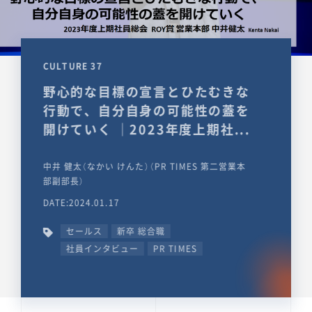
CULTURE 37
野心的な目標の宣言とひたむきな
行動で、自分自身の可能性の蓋を
開けていく ｜2023年度上期社...
中井 健太（なかい けんた）（PR TIMES 第二営業本
部副部長）
DATE:2024.01.17
セールス
新卒 総合職
社員インタビュー
PR TIMES