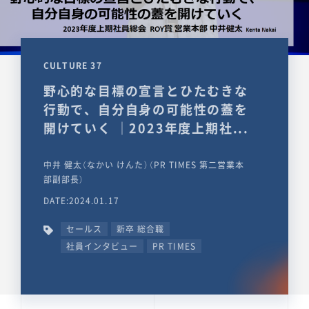
CULTURE 37
野心的な目標の宣言とひたむきな
行動で、自分自身の可能性の蓋を
開けていく ｜2023年度上期社...
中井 健太（なかい けんた）（PR TIMES 第二営業本
部副部長）
DATE:2024.01.17
セールス
新卒 総合職
社員インタビュー
PR TIMES