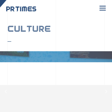
CORPORATE SITE
CULTURE
PR TIMESの行動者たちや文化