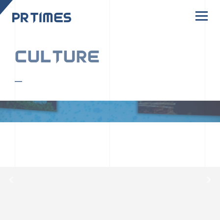
CORPORATE SITE
CULTURE
PR TIMESの行動者たちや文化