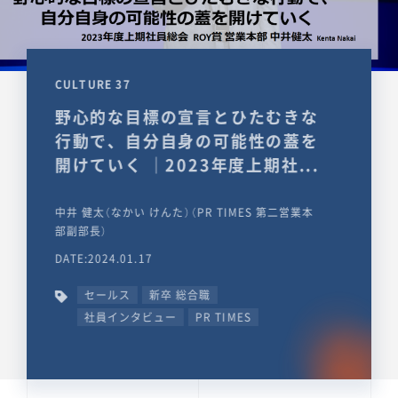
CULTURE 37
野心的な目標の宣言とひたむきな
行動で、自分自身の可能性の蓋を
開けていく ｜2023年度上期社...
中井 健太（なかい けんた）（PR TIMES 第二営業本
部副部長）
DATE:2024.01.17
セールス
新卒 総合職
社員インタビュー
PR TIMES