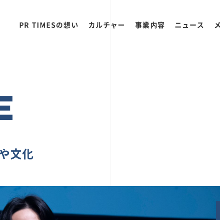
PR TIMESの想い
カルチャー
事業内容
ニュース
E
ちや文化