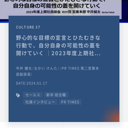
CULTURE 37
野心的な目標の宣言とひたむきな
行動で、自分自身の可能性の蓋を
開けていく ｜2023年度上期社...
中井 健太（なかい けんた）（PR TIMES 第二営業本
部副部長）
DATE:2024.01.17
セールス
新卒 総合職
社員インタビュー
PR TIMES