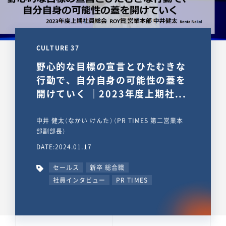
CULTURE 37
野心的な目標の宣言とひたむきな
行動で、自分自身の可能性の蓋を
開けていく ｜2023年度上期社...
中井 健太（なかい けんた）（PR TIMES 第二営業本
部副部長）
DATE:2024.01.17
セールス
新卒 総合職
社員インタビュー
PR TIMES