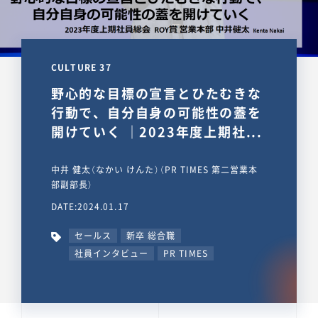
CULTURE 37
野心的な目標の宣言とひたむきな
行動で、自分自身の可能性の蓋を
開けていく ｜2023年度上期社...
中井 健太（なかい けんた）（PR TIMES 第二営業本
部副部長）
DATE:2024.01.17
セールス
新卒 総合職
社員インタビュー
PR TIMES