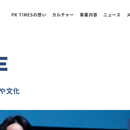
PR TIMESの想い
カルチャー
事業内容
ニュース
E
ちや文化