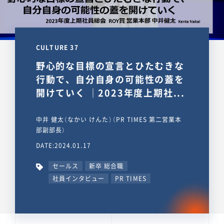
CULTURE 37
野心的な目標の宣言とひたむきな
行動で、自分自身の可能性の蓋を
開けていく ｜2023年度上期社...
中井 健太（なかい けんた）（PR TIMES 第二営業本
部副部長）
DATE:2024.01.17
セールス
新卒 総合職
社員インタビュー
PR TIMES