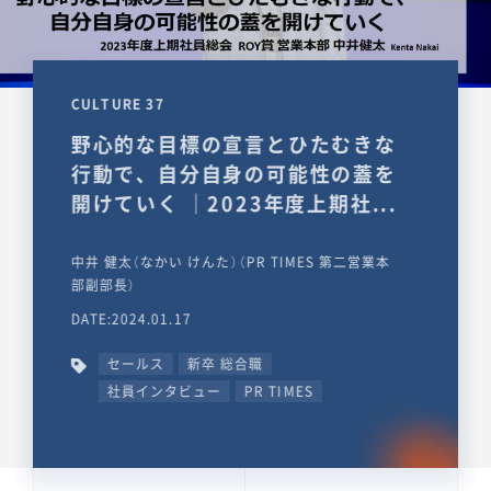
CULTURE 37
野心的な目標の宣言とひたむきな
行動で、自分自身の可能性の蓋を
開けていく ｜2023年度上期社...
中井 健太（なかい けんた）（PR TIMES 第二営業本
部副部長）
DATE:2024.01.17
セールス
新卒 総合職
社員インタビュー
PR TIMES