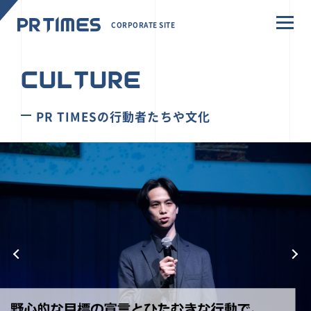
CORPORATE SITE
CULTURE
PR TIMESの行動者たちや文化