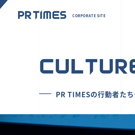
CORPORATE SITE
CULTUR
PR TIMESの行動者た