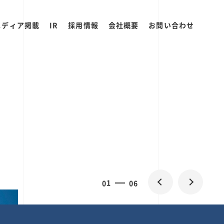
メディア掲載
IR
採用情報
会社概要
お問い合わせ
0
1
06