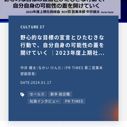
CULTURE 37
野心的な目標の宣言とひたむきな
行動で、自分自身の可能性の蓋を
開けていく ｜2023年度上期社...
中井 健太（なかい けんた）（PR TIMES 第二営業本
部副部長）
DATE:2024.01.17
セールス
新卒 総合職
社員インタビュー
PR TIMES