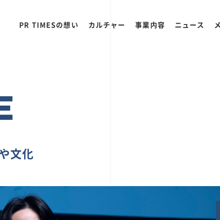
PR TIMESの想い
カルチャー
事業内容
ニュース
E
ちや文化