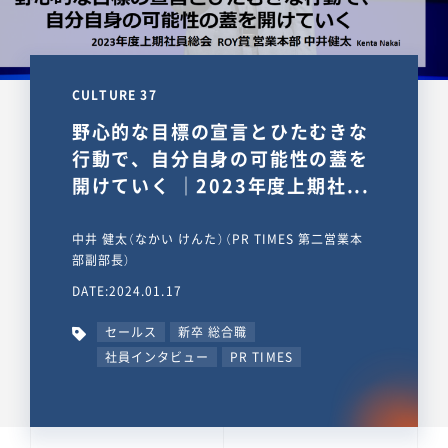
CULTURE 37
野心的な目標の宣言とひたむきな
行動で、自分自身の可能性の蓋を
開けていく ｜2023年度上期社...
中井 健太（なかい けんた）（PR TIMES 第二営業本
部副部長）
DATE:2024.01.17
セールス
新卒 総合職
社員インタビュー
PR TIMES