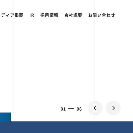
メディア掲載
IR
採用情報
会社概要
お問い合わせ
0
1
06