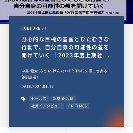
CULTURE 37
野心的な目標の宣言とひたむきな
行動で、自分自身の可能性の蓋を
開けていく ｜2023年度上期社...
中井 健太（なかい けんた）（PR TIMES 第二営業本
部副部長）
DATE:2024.01.17
セールス
新卒 総合職
社員インタビュー
PR TIMES