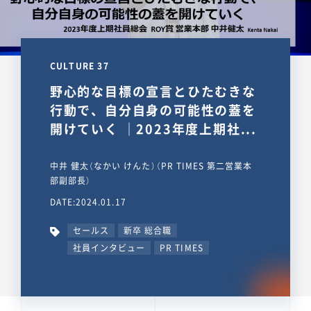
CULTURE 37
野心的な目標の宣言とひたむきな
行動で、自分自身の可能性の蓋を
開けていく ｜2023年度上期社...
中井 健太（なかい けんた）（PR TIMES 第二営業本
部副部長）
DATE:2024.01.17
セールス
新卒 総合職
社員インタビュー
PR TIMES