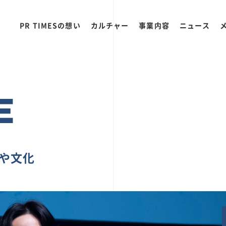
PR TIMESの想い
カルチャー
事業内容
ニュース
E
ちや文化