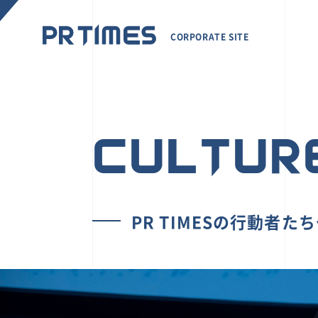
CORPORATE SITE
CULTUR
PR TIMESの行動者た