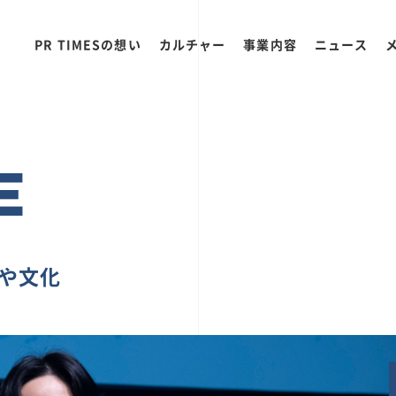
PR TIMESの想い
カルチャー
事業内容
ニュース
E
ちや文化