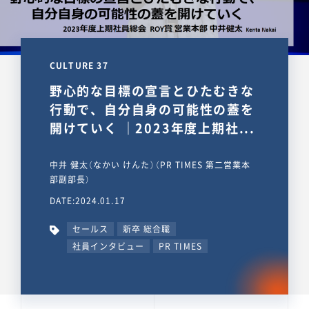
CULTURE 37
野心的な目標の宣言とひたむきな
行動で、自分自身の可能性の蓋を
開けていく ｜2023年度上期社...
中井 健太（なかい けんた）（PR TIMES 第二営業本
部副部長）
DATE:2024.01.17
セールス
新卒 総合職
社員インタビュー
PR TIMES