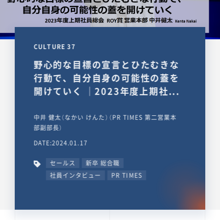
CULTURE 37
野心的な目標の宣言とひたむきな
行動で、自分自身の可能性の蓋を
開けていく ｜2023年度上期社...
中井 健太（なかい けんた）（PR TIMES 第二営業本
部副部長）
DATE:2024.01.17
セールス
新卒 総合職
社員インタビュー
PR TIMES