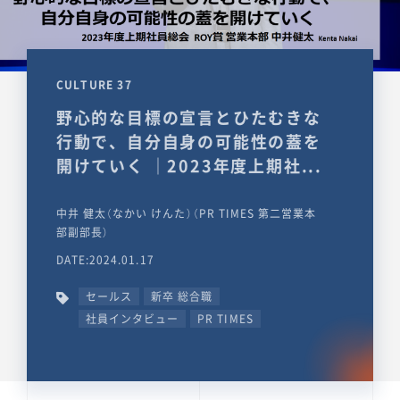
CULTURE 37
野心的な目標の宣言とひたむきな
行動で、自分自身の可能性の蓋を
開けていく ｜2023年度上期社...
中井 健太（なかい けんた）（PR TIMES 第二営業本
部副部長）
DATE:2024.01.17
セールス
新卒 総合職
社員インタビュー
PR TIMES