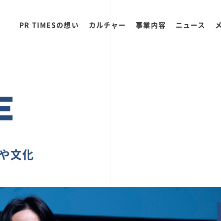
PR TIMESの想い
カルチャー
事業内容
ニュース
E
ちや文化