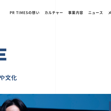
PR TIMESの想い
カルチャー
事業内容
ニュース
E
ちや文化