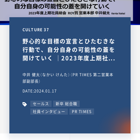
CULTURE 37
野心的な目標の宣言とひたむきな
行動で、自分自身の可能性の蓋を
開けていく ｜2023年度上期社...
中井 健太（なかい けんた）（PR TIMES 第二営業本
部副部長）
DATE:2024.01.17
セールス
新卒 総合職
社員インタビュー
PR TIMES