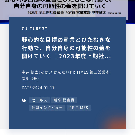
CULTURE 37
野心的な目標の宣言とひたむきな
行動で、自分自身の可能性の蓋を
開けていく ｜2023年度上期社...
中井 健太（なかい けんた）（PR TIMES 第二営業本
部副部長）
DATE:2024.01.17
セールス
新卒 総合職
社員インタビュー
PR TIMES