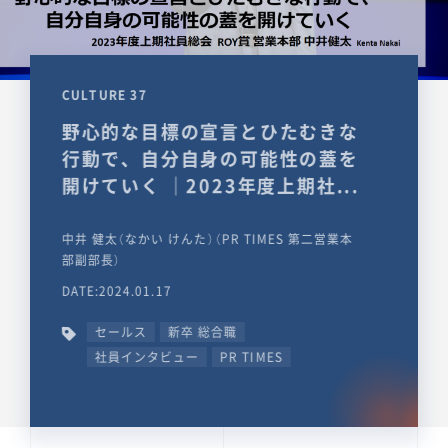
CULTURE 37
野心的な目標の宣言とひたむきな
行動で、自分自身の可能性の蓋を
開けていく ｜2023年度上期社...
中井 健太（なかい けんた）（PR TIMES 第二営業本
部副部長）
DATE:2024.01.17
セールス
新卒 総合職
社員インタビュー
PR TIMES