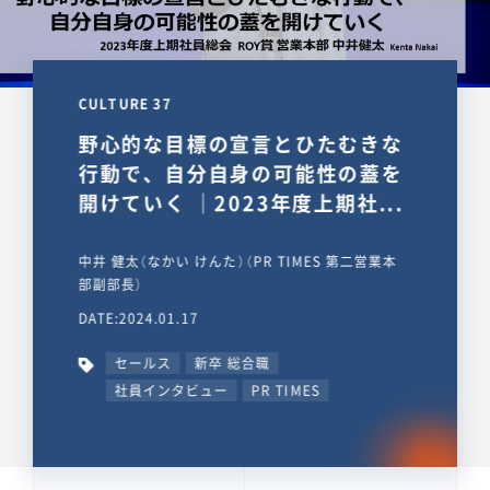
CULTURE 37
野心的な目標の宣言とひたむきな
行動で、自分自身の可能性の蓋を
開けていく ｜2023年度上期社...
中井 健太（なかい けんた）（PR TIMES 第二営業本
部副部長）
DATE:2024.01.17
セールス
新卒 総合職
社員インタビュー
PR TIMES