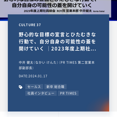
CULTURE 37
野心的な目標の宣言とひたむきな
行動で、自分自身の可能性の蓋を
開けていく ｜2023年度上期社...
中井 健太（なかい けんた）（PR TIMES 第二営業本
部副部長）
DATE:2024.01.17
セールス
新卒 総合職
社員インタビュー
PR TIMES