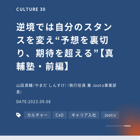
CULTURE 30
逆境では自分のスタン
スを変え“予想を裏切
り、期待を超える”【真
輔塾・前編】
山田真輔（やまだ しんすけ）（執行役員 兼 Jooto事業部
長）
DATE:2023.09.08
カルチャー
CxO
キャリア入社
Jooto