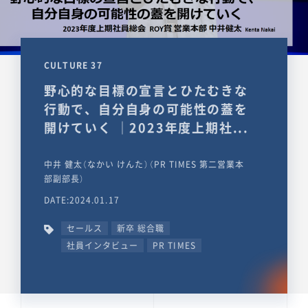
CULTURE 37
野心的な目標の宣言とひたむきな
行動で、自分自身の可能性の蓋を
開けていく ｜2023年度上期社...
中井 健太（なかい けんた）（PR TIMES 第二営業本
部副部長）
DATE:2024.01.17
セールス
新卒 総合職
社員インタビュー
PR TIMES