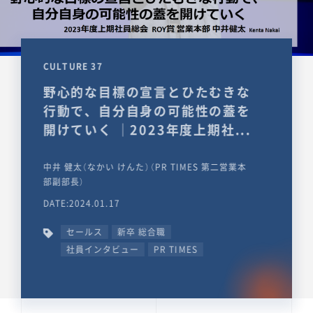
CULTURE 37
野心的な目標の宣言とひたむきな
行動で、自分自身の可能性の蓋を
開けていく ｜2023年度上期社...
中井 健太（なかい けんた）（PR TIMES 第二営業本
部副部長）
DATE:2024.01.17
セールス
新卒 総合職
社員インタビュー
PR TIMES