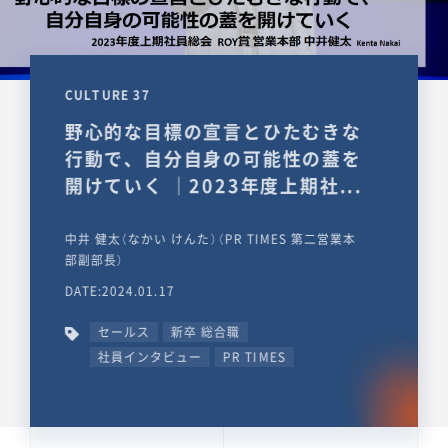
CULTURE 37
野心的な目標の宣言とひたむきな
行動で、自分自身の可能性の蓋を
開けていく ｜2023年度上期社...
中井 健太（なかい けんた）（PR TIMES 第二営業本
部副部長）
DATE:2024.01.17
セールス
新卒 総合職
社員インタビュー
PR TIMES