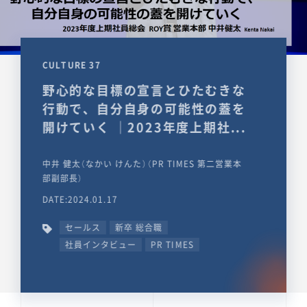
CULTURE 37
野心的な目標の宣言とひたむきな
行動で、自分自身の可能性の蓋を
開けていく ｜2023年度上期社...
中井 健太（なかい けんた）（PR TIMES 第二営業本
部副部長）
DATE:2024.01.17
セールス
新卒 総合職
社員インタビュー
PR TIMES