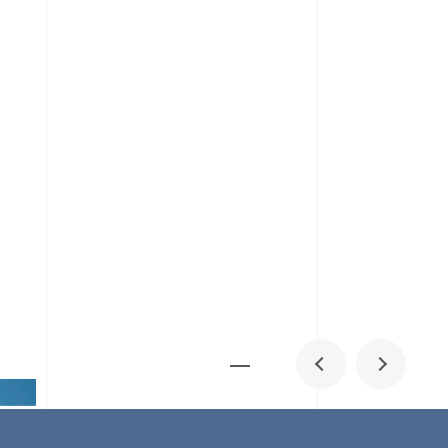
メディア掲載
IR
採用情報
会社概要
お問い合わせ
0
1
06