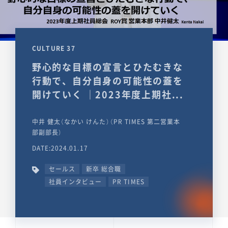
CULTURE 37
野心的な目標の宣言とひたむきな
行動で、自分自身の可能性の蓋を
開けていく ｜2023年度上期社...
中井 健太（なかい けんた）（PR TIMES 第二営業本
部副部長）
DATE:2024.01.17
セールス
新卒 総合職
社員インタビュー
PR TIMES