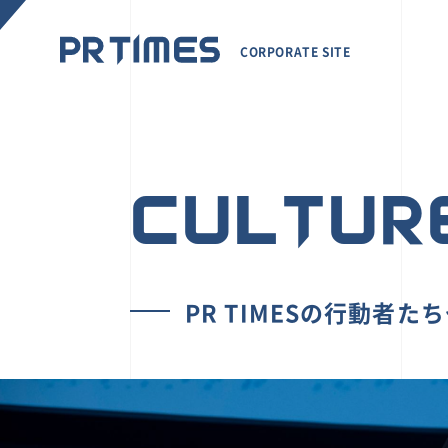
CORPORATE SITE
CULTUR
PR TIMESの行動者た