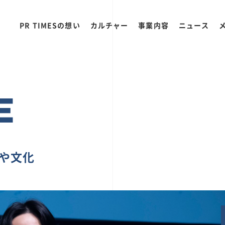
PR TIMESの想い
カルチャー
事業内容
ニュース
E
ちや文化