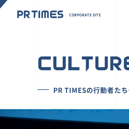
CORPORATE SITE
CULTUR
PR TIMESの行動者た