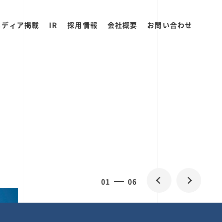
メディア掲載
IR
採用情報
会社概要
お問い合わせ
0
1
06