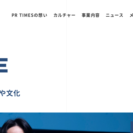
PR TIMESの想い
カルチャー
事業内容
ニュース
E
ちや文化