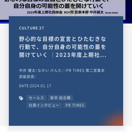
CULTURE 37
野心的な目標の宣言とひたむきな
行動で、自分自身の可能性の蓋を
開けていく ｜2023年度上期社...
中井 健太（なかい けんた）（PR TIMES 第二営業本
部副部長）
DATE:2024.01.17
セールス
新卒 総合職
社員インタビュー
PR TIMES