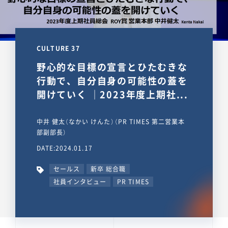
CULTURE 37
野心的な目標の宣言とひたむきな
行動で、自分自身の可能性の蓋を
開けていく ｜2023年度上期社...
中井 健太（なかい けんた）（PR TIMES 第二営業本
部副部長）
DATE:2024.01.17
セールス
新卒 総合職
社員インタビュー
PR TIMES