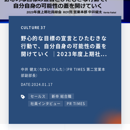
CULTURE 37
野心的な目標の宣言とひたむきな
行動で、自分自身の可能性の蓋を
開けていく ｜2023年度上期社...
中井 健太（なかい けんた）（PR TIMES 第二営業本
部副部長）
DATE:2024.01.17
セールス
新卒 総合職
社員インタビュー
PR TIMES