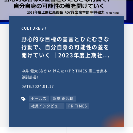
CULTURE 37
野心的な目標の宣言とひたむきな
行動で、自分自身の可能性の蓋を
開けていく ｜2023年度上期社...
中井 健太（なかい けんた）（PR TIMES 第二営業本
部副部長）
DATE:2024.01.17
セールス
新卒 総合職
社員インタビュー
PR TIMES