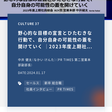
CULTURE 37
野心的な目標の宣言とひたむきな
行動で、自分自身の可能性の蓋を
開けていく ｜2023年度上期社...
中井 健太（なかい けんた）（PR TIMES 第二営業本
部副部長）
DATE:2024.01.17
セールス
新卒 総合職
社員インタビュー
PR TIMES