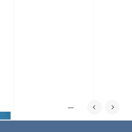
メディア掲載
IR
採用情報
会社概要
お問い合わせ
0
1
06