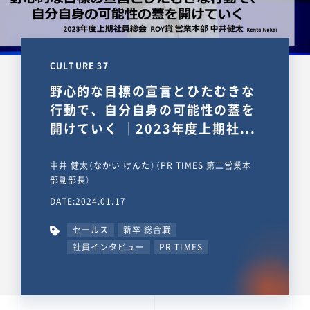
CULTURE 37
野心的な目標の宣言とひたむきな
行動で、自分自身の可能性の蓋を
開けていく ｜2023年度上期社...
中井 健太（なかい けんた）（PR TIMES 第二営業本
部副部長）
DATE:2024.01.17
セールス
新卒 総合職
社員インタビュー
PR TIMES